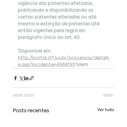
vigência das patentes afetadas, 
publicando e disponibilizando as 
cartas-patentes alteradas ou até 
mesmo a extinção de patentes até 
então vigentes pela regra do 
parágrafo único do art. 40.
¹Disponível em 
http://portal.stf.jus.br/processos/detalh
e.asp?incidente=4984195
²Idem
Ver tudo
Posts recentes