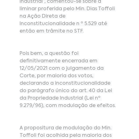
Industrial”, comentou-se sobre a 
liminar proferida pelo Min. Dias Toffoli 
na Ação Direta de 
Inconstitucionalidade n º 5.529 até 
então em trâmite no STF.
Pois bem, a questão foi 
definitivamente encerrada em 
12/05/2021 com o julgamento da 
Corte, por maioria dos votos, 
declarando a inconstitucionalidade 
do parágrafo único do art. 40 da Lei 
da Propriedade Industrial (Lei nº 
9.279/96), com modulação de efeitos.
A propositura de modulação do Min. 
Toffoli foi acolhida pela maioria dos 