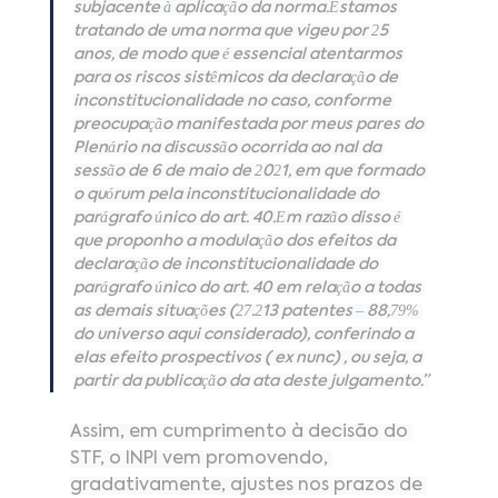
subjacente à aplicação da norma.Estamos 
tratando de uma norma que vigeu por 25 
anos, de modo que é essencial atentarmos 
para os riscos sistêmicos da declaração de 
inconstitucionalidade no caso, conforme 
preocupação manifestada por meus pares do 
Plenário na discussão ocorrida ao final da 
sessão de 6 de maio de 2021, em que formado 
o quórum pela inconstitucionalidade do 
parágrafo único do art. 40.Em razão disso é 
que proponho a modulação dos efeitos da 
declaração de inconstitucionalidade do 
parágrafo único do art. 40 em relação a todas 
as demais situações (27.213 patentes – 88,79% 
do universo aqui considerado), conferindo a 
elas efeito prospectivos ( ex nunc) , ou seja, a 
partir da publicação da ata deste julgamento.”
Assim, em cumprimento à decisão do 
STF, o INPI vem promovendo, 
gradativamente, ajustes nos prazos de 