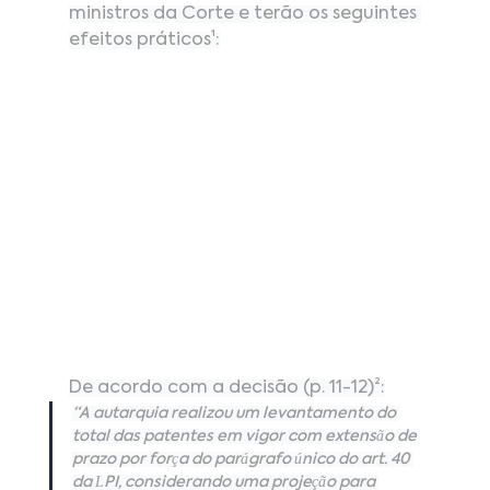
ministros da Corte e terão os seguintes 
efeitos práticos¹:
De acordo com a decisão (p. 11-12)²:
“A autarquia realizou um levantamento do 
total das patentes em vigor com extensão de 
prazo por força do parágrafo único do art. 40 
da LPI, considerando uma projeção para 