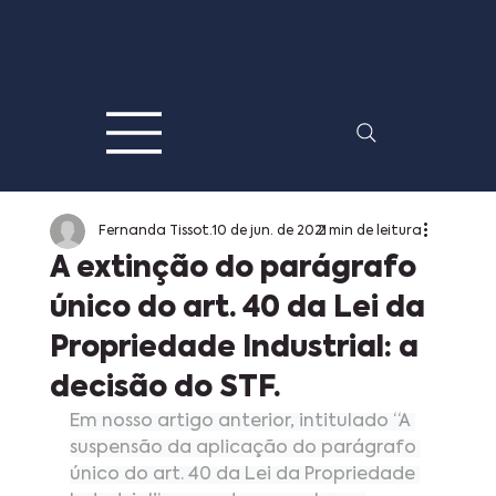
Fernanda Tissot
10 de jun. de 2021
2 min de leitura
A extinção do parágrafo
único do art. 40 da Lei da
Propriedade Industrial: a
decisão do STF.
Em nosso artigo anterior, intitulado “A 
suspensão da aplicação do parágrafo 
único do art. 40 da Lei da Propriedade 