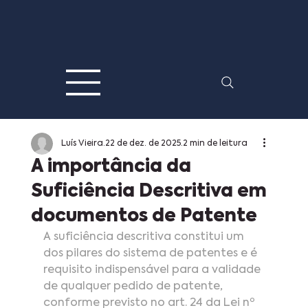
Luís Vieira
22 de dez. de 2025
2 min de leitura
A importância da
Suficiência Descritiva em
documentos de Patente
A suficiência descritiva constitui um 
dos pilares do sistema de patentes e é 
requisito indispensável para a validade 
de qualquer pedido de patente, 
conforme previsto no art. 24 da Lei nº 