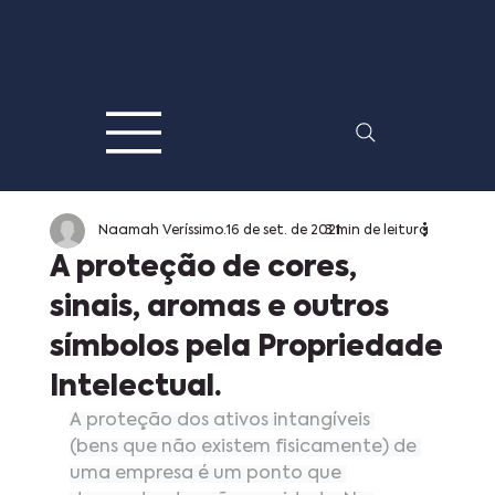
Naamah Veríssimo
16 de set. de 2021
3 min de leitura
A proteção de cores,
sinais, aromas e outros
símbolos pela Propriedade
Intelectual.
A proteção dos ativos intangíveis 
(bens que não existem fisicamente) de 
uma empresa é um ponto que 