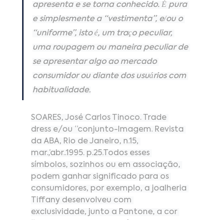
apresenta e se torna conhecido. É pura 
e simplesmente a “vestimenta”, e/ou o 
“uniforme”, isto é, um traço peculiar, 
uma roupagem ou maneira peculiar de 
se apresentar algo ao mercado 
consumidor ou diante dos usuários com 
habitualidade.
SOARES, José Carlos Tinoco. Trade 
dress e/ou “conjunto-lmagem. Revista 
da ABA, Rio de Janeiro, n.15, 
mar.,’abr..1995. p.25.Todos esses 
símbolos, sozinhos ou em associação, 
podem ganhar significado para os 
consumidores, por exemplo, a joalheria 
Tiffany desenvolveu com 
exclusividade, junto a Pantone, a cor 