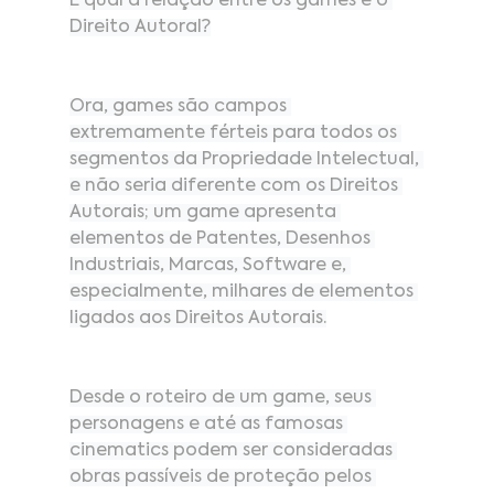
E qual a relação entre os games e o 
Direito Autoral?
Ora, games são campos 
extremamente férteis para todos os 
segmentos da Propriedade Intelectual, 
e não seria diferente com os Direitos 
Autorais; um game apresenta 
elementos de Patentes, Desenhos 
Industriais, Marcas, Software e, 
especialmente, milhares de elementos 
ligados aos Direitos Autorais.
Desde o roteiro de um game, seus 
personagens e até as famosas 
cinematics podem ser consideradas 
obras passíveis de proteção pelos 