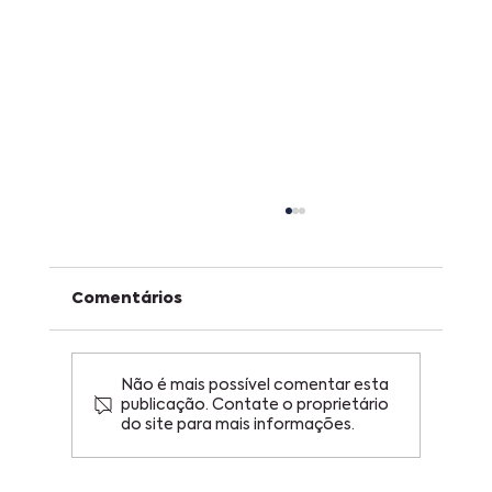
Comentários
Não é mais possível comentar esta
publicação. Contate o proprietário
do site para mais informações.
Copa do Mundo, figurinhas e