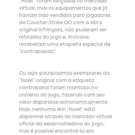
“Howl” foram lançadas no mercado 
virtual, mas os equipamentos que já 
haviam sido vendidos para jogadores 
de Counter-Strike GO com a obra 
original infringida, não puderam ser 
retirados do jogo e, inclusive, 
receberam uma etiqueta especial de 
“contrabando”.
Ou seja, pouquíssimos exemplares da 
“Howl” original com a etiqueta 
contraband foram mantidos no 
universo do jogo, fazendo com seu 
valor disparasse astronomicamente. 
Hoje, nenhuma skin “Howl” está 
disponível através do mercado virtual 
oficial da desenvolvedora do jogo, 
mas é possível encontrá-la em 