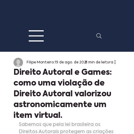
Filipe Monteiro
19 de ago. de 2021
6 min de leitura
Direito Autoral e Games:
como uma violação de
Direito Autoral valorizou
astronomicamente um
item virtual.
Sabemos que pela lei brasileira os 
Direitos Autorais protegem as criações 