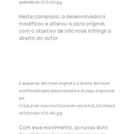
qoBNiiBUW-970-80.jpg
Neste compasso, a desenvolvedora 
modificou e alterou a obra original, 
com o objetivo de não mais infringir o 
direito do autor.
À esquerda, skin Howl original e à direita skin Howl 
modificada pela desenvolvedora do jogo. Disponível 
em 
https://cdn.mos.cms.futurecdn.net/sr4x3L2ZcXmpx3
oXTGrmSW-970-80.jpg
Com esse movimento, as novas skins 