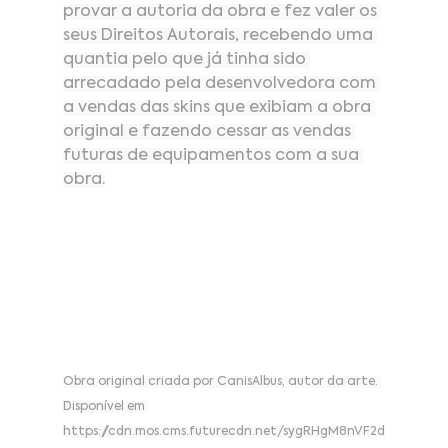
provar a autoria da obra e fez valer os 
seus Direitos Autorais, recebendo uma 
quantia pelo que já tinha sido 
arrecadado pela desenvolvedora com 
a vendas das skins que exibiam a obra 
original e fazendo cessar as vendas 
futuras de equipamentos com a sua 
obra.
Obra original criada por CanisAlbus, autor da arte. 
Disponível em 
https://cdn.mos.cms.futurecdn.net/sygRHgM8nVF2d