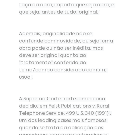
faça da obra, importa que seja obra, e 
que seja, antes de tudo, original.”
Ademais, originalidade não se 
confunde com novidade, ou seja, uma 
obra pode ou não ser inédita, mas 
deve ser original quanto ao 
“tratamento” conferido ao 
tema/campo considerado comum, 
usual.
A Suprema Corte norte-americana 
decidiu, em Feist Publications v. Rural 
Telephone Service, 499 U.S. 340 (1991)¹, 
um dos leading cases mais famosos 
quando se trata da aplicação dos 