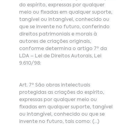
do espírito, expressas por qualquer 
meio ou fixadas em qualquer suporte, 
tangível ou intangível, conhecido ou 
que se invente no futuro, conferindo 
direitos patrimoniais e morais à 
autores de criações originais, 
conforme determina o artigo 7º da 
LDA – Lei de Direitos Autorais, Lei 
9.610/98:
Art. 7º São obras intelectuais 
protegidas as criações do espírito, 
expressas por qualquer meio ou 
fixadas em qualquer suporte, tangível 
ou intangível, conhecido ou que se 
invente no futuro, tais como: (…)