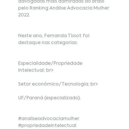
advogadas mais admiradas do Brasil 
pelo Ranking Análise Advocacia Mulher 
2022.
Neste ano, Fernanda Tissot foi 
destaque nas categorias:
Especialidade/Propriedade 
Intelectual; br>
Setor econômico/Tecnologia; br>
UF/Paraná (especializado).
#analiseadvocaciamulher
#propriedadeintelectual