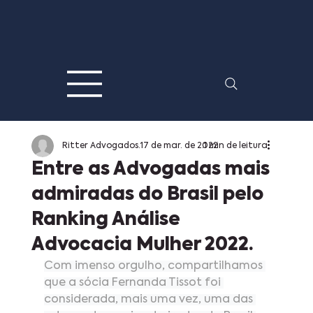
Ritter Advogados
17 de mar. de 2022
1 min de leitura
Entre as Advogadas mais
admiradas do Brasil pelo
Ranking Análise
Advocacia Mulher 2022.
Com imenso orgulho, compartilhamos 
que a sócia Fernanda Tissot foi 
considerada, mais uma vez, uma das 