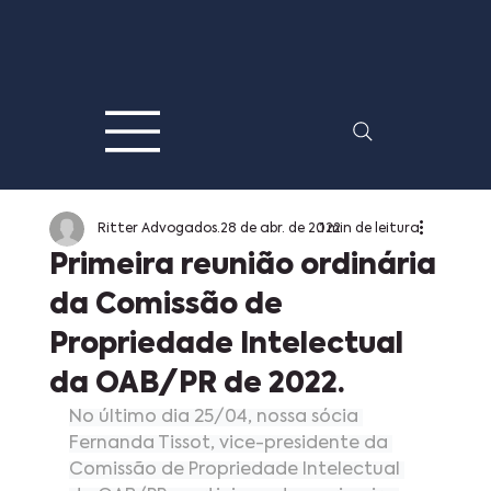
Ritter Advogados
28 de abr. de 2022
1 min de leitura
Primeira reunião ordinária
da Comissão de
Propriedade Intelectual
da OAB/PR de 2022.
No último dia 25/04, nossa sócia 
Fernanda Tissot, vice-presidente da 
Comissão de Propriedade Intelectual 