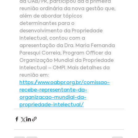
da OAB/PR, participou da a primeira 
reunião ordinária da nova gestão que, 
além de abordar tópicos 
determinantes para o 
desenvolvimento da Propriedade 
Intelectual, contou com a 
apresentação da Dra. Maria Fernanda 
Paresqui Correia, Program Officer da 
Organização Mundial da Propriedade 
Intelectual – OMPI. Mais detalhes da 
reunião em: 
https://www.oabpr.org.br/comissao-
recebe-representante-da-
organizacao-mundial-da-
propriedade-intelectual/