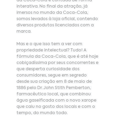
da Coca-Cola é contada de forma 
interativa. No final da atração, já 
imersos no mundo da Coca-Cola, 
somos levados à loja oficial, contendo 
diversos produtos licenciados com a 
marca.
Mas e o que isso tem a ver com 
propriedade intelectual? Tudo! A 
fórmula da Coca-Cola, que é até hoje 
cobiçadíssima por seus concorrentes e 
que desperta curiosidade dos 
consumidores, segue em segredo 
desde sua criação em 8 de maio de 
1886 pelo Dr. John Stith Pemberton, 
farmacêutico local, que combinou 
água gaseificada com o novo xarope 
que caiu no gosto dos locais e com o 
tempo, do mundo todo.