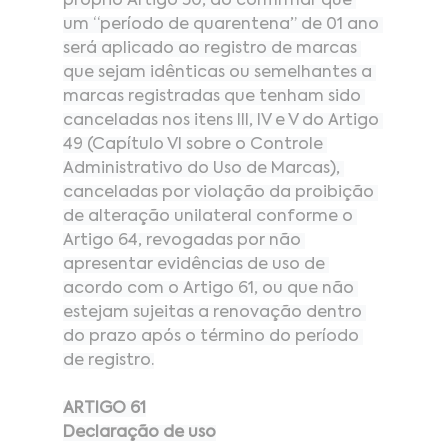
próprio Artigo 50, ao confirmar que 
um “período de quarentena” de 01 ano 
será aplicado ao registro de marcas 
que sejam idênticas ou semelhantes a 
marcas registradas que tenham sido 
canceladas nos itens III, IV e V do Artigo 
49 (Capítulo VI sobre o Controle 
Administrativo do Uso de Marcas), 
canceladas por violação da proibição 
de alteração unilateral conforme o 
Artigo 64, revogadas por não 
apresentar evidências de uso de 
acordo com o Artigo 61, ou que não 
estejam sujeitas a renovação dentro 
do prazo após o término do período 
de registro.
ARTIGO 61
Declaração de uso