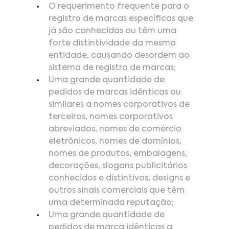
O requerimento frequente para o 
registro de marcas específicas que 
já são conhecidas ou têm uma 
forte distintividade da mesma 
entidade, causando desordem ao 
sistema de registro de marcas;
Uma grande quantidade de 
pedidos de marcas idênticas ou 
similares a nomes corporativos de 
terceiros, nomes corporativos 
abreviados, nomes de comércio 
eletrônicos, nomes de domínios, 
nomes de produtos, embalagens, 
decorações, slogans publicitários 
conhecidos e distintivos, designs e 
outros sinais comerciais que têm 
uma determinada reputação;
Uma grande quantidade de 
pedidos de marca idênticas a 