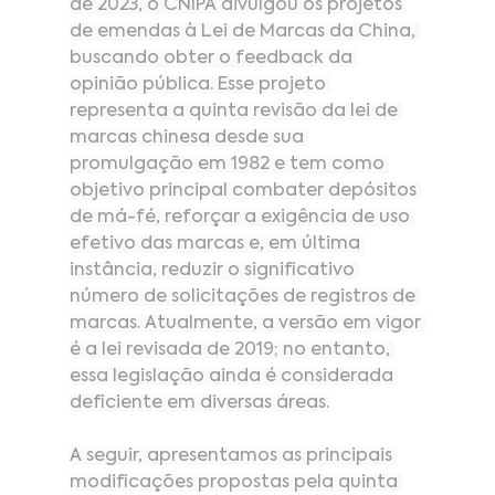
de 2023, o CNIPA divulgou os projetos 
de emendas à Lei de Marcas da China, 
buscando obter o feedback da 
opinião pública. Esse projeto 
representa a quinta revisão da lei de 
marcas chinesa desde sua 
promulgação em 1982 e tem como 
objetivo principal combater depósitos 
de má-fé, reforçar a exigência de uso 
efetivo das marcas e, em última 
instância, reduzir o significativo 
número de solicitações de registros de 
marcas. Atualmente, a versão em vigor 
é a lei revisada de 2019; no entanto, 
essa legislação ainda é considerada 
deficiente em diversas áreas.
A seguir, apresentamos as principais 
modificações propostas pela quinta 