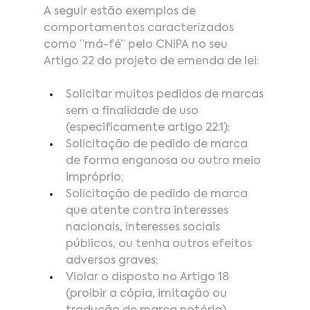
A seguir estão exemplos de 
comportamentos caracterizados 
como “má-fé” pelo CNIPA no seu 
Artigo 22 do projeto de emenda de lei:
Solicitar muitos pedidos de marcas 
sem a finalidade de uso 
(especificamente artigo 22.1);
Solicitação de pedido de marca 
de forma enganosa ou outro meio 
impróprio;
Solicitação de pedido de marca 
que atente contra interesses 
nacionais, interesses sociais 
públicos, ou tenha outros efeitos 
adversos graves;
Violar o disposto no Artigo 18 
(proibir a cópia, imitação ou 