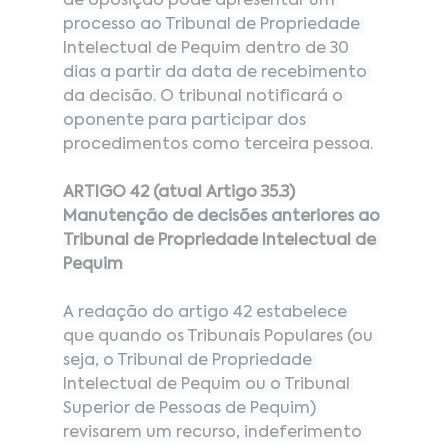
de oposição pode apresentar um 
processo ao Tribunal de Propriedade 
Intelectual de Pequim dentro de 30 
dias a partir da data de recebimento 
da decisão. O tribunal notificará o 
oponente para participar dos 
procedimentos como terceira pessoa.
ARTIGO 42 (atual Artigo 35.3)
Manutenção de decisões anteriores ao 
Tribunal de Propriedade Intelectual de 
Pequim
A redação do artigo 42 estabelece 
que quando os Tribunais Populares (ou 
seja, o Tribunal de Propriedade 
Intelectual de Pequim ou o Tribunal 
Superior de Pessoas de Pequim) 
revisarem um recurso, indeferimento 